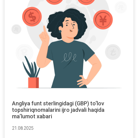
Angliya funt sterlingidagi (GBP) to‘lov
topshiriqnomalarini ijro jadvali haqida
ma’lumot xabari
21.08.2025