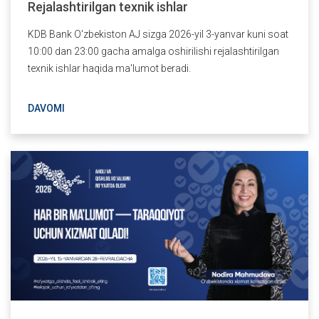
Rejalashtirilgan texnik ishlar
KDB Bank O'zbekiston AJ sizga 2026-yil 3-yanvar kuni soat
10:00 dan 23:00 gacha amalga oshirilishi rejalashtirilgan
texnik ishlar haqida ma'lumot beradi.
DAVOMI