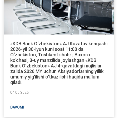
«KDB Bank O‘zbekiston» AJ Kuzatuv kengashi
2026-yil 30-iyun kuni soat 11:00 da
O‘zbekiston, Toshkent shahri, Buxoro
ko‘chasi, 3-uy manzilida joylashgan «KDB
Bank O‘zbekiston» AJ 4-qavatdagi majlislar
zalida 2026 MY uchun Aksiyadorlarning yillik
umumiy yig‘ilishi o‘tkazilishi haqida ma’lum
qiladi.
04.06.2026
DAVOMI