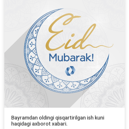
Bayramdan oldingi qisqartirilgan ish kuni
haqidagi axborot xabari.