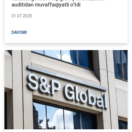
auditidan muvaffaqiyatli o'tdi
01.07.2025
DAVOMI