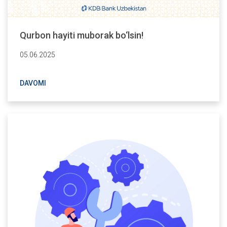
Qurbon hayiti muborak bo‘lsin!
05.06.2025
DAVOMI