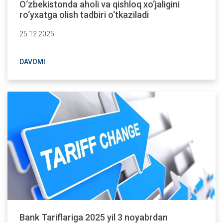
O‘zbekistonda aholi va qishloq xo‘jaligini
ro‘yxatga olish tadbiri o‘tkaziladi
25.12.2025
DAVOMI
Bank Tariflariga 2025 yil 3 noyabrdan