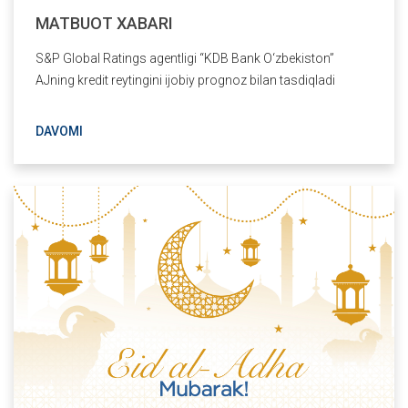
MATBUOT XABARI
S&P Global Ratings agentligi “KDB Bank O‘zbekiston”
AJning kredit reytingini ijobiy prognoz bilan tasdiqladi
DAVOMI