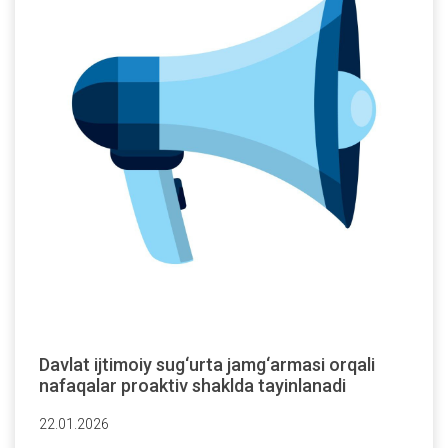
Davlat ijtimoiy sug‘urta jamg‘armasi orqali
nafaqalar proaktiv shaklda tayinlanadi
22.01.2026