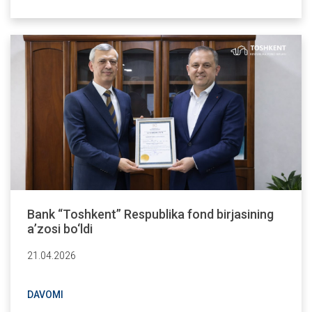
Bank “Toshkent” Respublika fond birjasining
a’zosi bo‘ldi
21.04.2026
DAVOMI