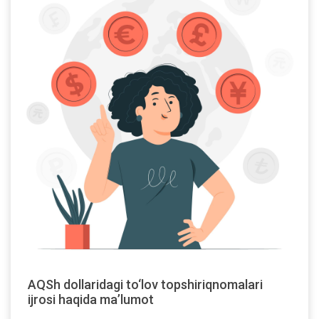
AQSh dollaridagi to‘lov topshiriqnomalari
ijrosi haqida ma’lumot