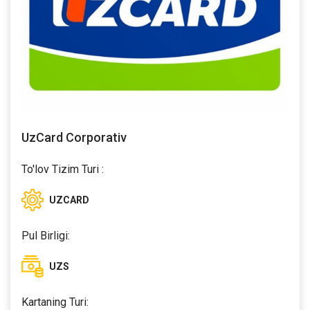
UzCard Corporativ
To'lov Tizim Turi :
UZCARD
Pul Birligi:
UZS
Kartaning Turi: