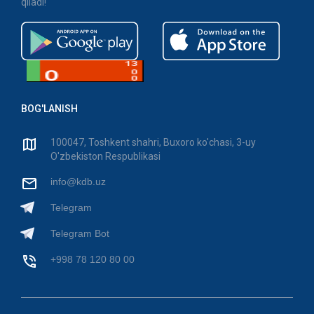
qiladi!
BOG'LANISH
100047, Toshkent shahri, Buxoro ko'chasi, 3-uy
O'zbekiston Respublikasi
info@kdb.uz
Telegram
Telegram Bot
+998 78 120 80 00