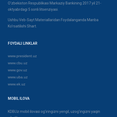
O'zbekiston Respublikasi Markaziy Bankining 2017 yil 21-
oktyabrdagi 5 sonli litsenziyasi.
Ushbu Veb-Sayt Materiallaridan Foydalanganda Manba
Ko'rsatilishi Shart.
FOYDALI LINKLAR
www.president.uz
www.cbu.uz
www.gov.uz
www.uba.uz
www.ek.uz
MOBIL ILOVA
KDBUz mobil ilovasi og'iringizni yengil, uzog'ingizni yaqin