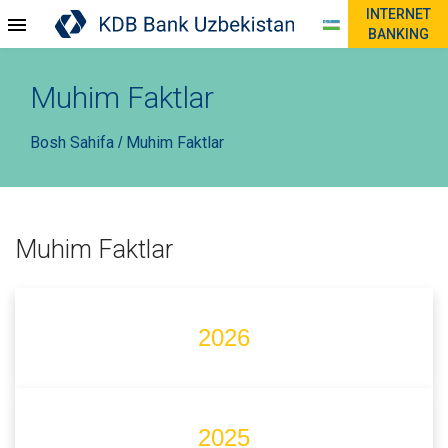
INTERNET
BANKING
Muhim Faktlar
Bosh Sahifa
Muhim Faktlar
/
Muhim Faktlar
2026
2025