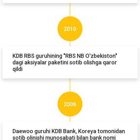
2010
KDB RBS guruhining "RBS NB O'zbekiston"
dagi aksiyalar paketini sotib olishga qaror
qildi
2006
Daewoo guruhi KDB Bank, Koreya tomonidan
sotib olinishi munosabati bilan bank nomi