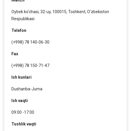
Manzil
Oybek ko'chasi, 32-uy, 100015, Toshkent, O'zbekiston
Respublikasi
Telefon
(+998) 78 140-06-30
Fax
(+998) 78 150-71-47
Ish kunlari
Dushanba-Juma
Ish vaqti
09:00 -17:00
Tushlik vaqti