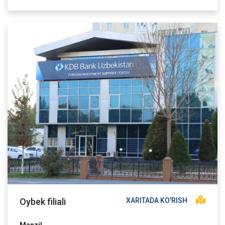
Oybek filiali
XARITADA KO'RISH