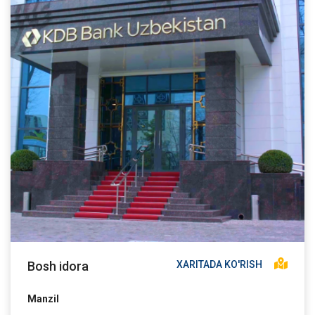
Bosh idora
XARITADA KO'RISH
Manzil