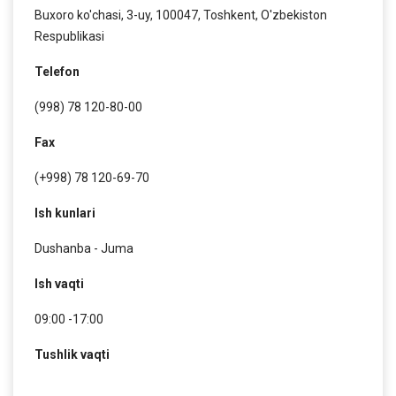
Buxoro ko'chasi, 3-uy, 100047, Toshkent, O'zbekiston
Respublikasi
Telefon
(998) 78 120-80-00
Fax
(+998) 78 120-69-70
Ish kunlari
Dushanba - Juma
Ish vaqti
09:00 -17:00
Tushlik vaqti