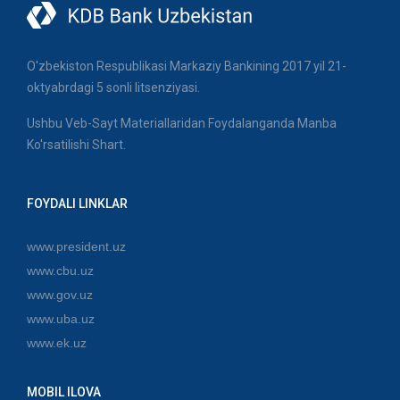
O'zbekiston Respublikasi Markaziy Bankining 2017 yil 21-
oktyabrdagi 5 sonli litsenziyasi.
Ushbu Veb-Sayt Materiallaridan Foydalanganda Manba
Ko'rsatilishi Shart.
FOYDALI LINKLAR
www.president.uz
www.cbu.uz
www.gov.uz
www.uba.uz
www.ek.uz
MOBIL ILOVA