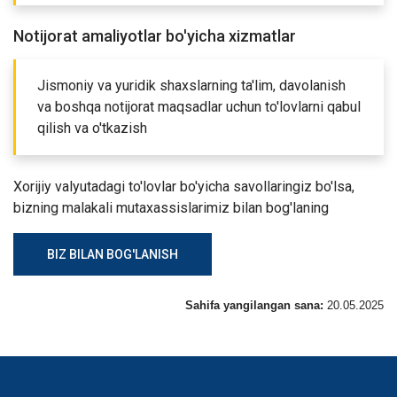
Notijorat amaliyotlar bo'yicha xizmatlar
Jismoniy va yuridik shaxslarning ta'lim, davolanish
va boshqa notijorat maqsadlar uchun to'lovlarni qabul
qilish va o'tkazish
Xorijiy valyutadagi to'lovlar bo'yicha savollaringiz bo'lsa,
bizning malakali mutaxassislarimiz bilan bog'laning
BIZ BILAN BOG'LANISH
Sahifa yangilangan sana:
20.05.2025