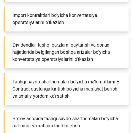
Import kontraktlari bo'yicha konvertatsiya
operatsiyalarini o'tkazish
Dividendlar, tashqi qarzlarni qaytarish va qonun
hujjatlarida belgilangan boshqa arizalar bo'yicha
konvertatsiya operatsiyalarini o'tkazish
Tashqi savdo shartnomalari bo'yicha ma'lumotlarni E-
Contract dasturiga kiritish bo'yicha maslahat berish
va amaliy yordam ko'rsatish
So'rov asosida tashqi savdo shartnomalari bo'yicha
ma'lumot va xatlarni taqdim etish