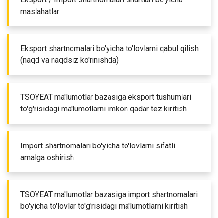
maslahatlar
Eksport shartnomalari bo'yicha to'lovlarni qabul qilish
(naqd va naqdsiz ko'rinishda)
TSOYEAT ma'lumotlar bazasiga eksport tushumlari
to'g'risidagi ma'lumotlarni imkon qadar tez kiritish
Import shartnomalari bo'yicha to'lovlarni sifatli
amalga oshirish
TSOYEAT ma'lumotlar bazasiga import shartnomalari
bo'yicha to'lovlar to'g'risidagi ma'lumotlarni kiritish