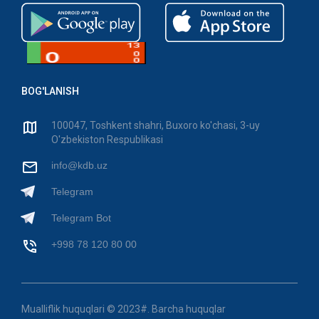
BOG'LANISH
100047, Toshkent shahri, Buxoro ko'chasi, 3-uy
O'zbekiston Respublikasi
info@kdb.uz
Telegram
Telegram Bot
+998 78 120 80 00
Mualliflik huquqlari © 2023#. Barcha huquqlar