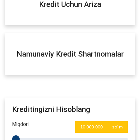
Kredit Uchun Ariza
Namunaviy Kredit Shartnomalar
Kreditingizni Hisoblang
Miqdori
so`m