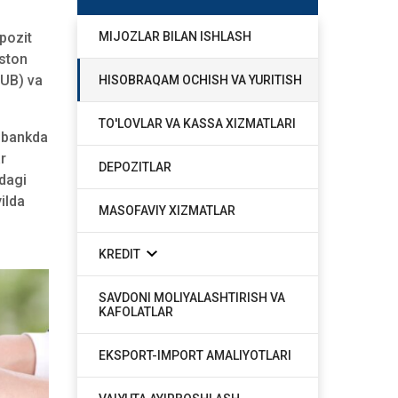
pozit
MIJOZLAR BILAN ISHLASH
iston
RUB) va
HISOBRAQAM OCHISH VA YURITISH
TO'LOVLAR VA KASSA XIZMATLARI
, bankda
r
DEPOZITLAR
idagi
ilda
MASOFAVIY XIZMATLAR
KREDIT
SAVDONI MOLIYALASHTIRISH VA
KAFOLATLAR
EKSPORT-IMPORT AMALIYOTLARI