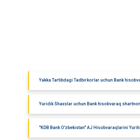
Yakka Tartibdagi Tadbirkorlar uchun Bank hisobv
Yuridik Shaxslar uchun Bank hisobvaraq shartnom
"KDB Bank O'zbekistan" AJ Hisobvaraqlarini Yuriti