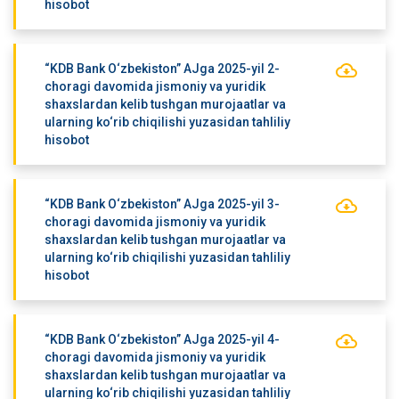
hisobot
“KDB Bank O‘zbekiston” AJga 2025-yil 2-
choragi davomida jismoniy va yuridik
shaxslardan kelib tushgan murojaatlar va
ularning ko‘rib chiqilishi yuzasidan tahliliy
hisobot
“KDB Bank O‘zbekiston” AJga 2025-yil 3-
choragi davomida jismoniy va yuridik
shaxslardan kelib tushgan murojaatlar va
ularning ko‘rib chiqilishi yuzasidan tahliliy
hisobot
“KDB Bank O‘zbekiston” AJga 2025-yil 4-
choragi davomida jismoniy va yuridik
shaxslardan kelib tushgan murojaatlar va
ularning ko‘rib chiqilishi yuzasidan tahliliy