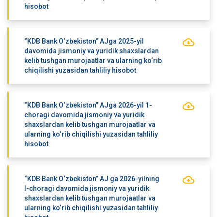
hisobot
“KDB Bank O‘zbekiston” AJga 2025-yil
davomida jismoniy va yuridik shaxslardan
kelib tushgan murojaatlar va ularning ko‘rib
chiqilishi yuzasidan tahliliy hisobot
“KDB Bank O‘zbekiston” AJga 2026-yil 1-
choragi davomida jismoniy va yuridik
shaxslardan kelib tushgan murojaatlar va
ularning ko‘rib chiqilishi yuzasidan tahliliy
hisobot
“KDB Bank O‘zbekiston” AJ ga 2026-yilning
I-choragi davomida jismoniy va yuridik
shaxslardan kelib tushgan murojaatlar va
ularning ko‘rib chiqilishi yuzasidan tahliliy