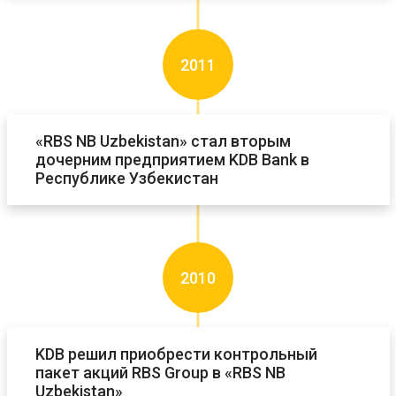
2011
«RBS NB Uzbekistan» стал вторым
дочерним предприятием KDB Bank в
Республике Узбекистан
2010
KDB решил приобрести контрольный
пакет акций RBS Group в «RBS NB
Uzbekistan»