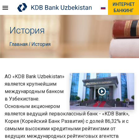
ИНТЕРНЕТ
БАНКИНГ
История
Главная
История
/
АО «KDB Bank Uzbekistan»
является крупнейшим
международным банком
в Узбекистане.
Основным акционером
является ведущий первоклассный банк - «KDB Bank»,
Корея (Корейский Банк Развития) с долей 86,32% и с
самыми высокими кредитными рейтингами от
ведущих международных рейтинговых агентств