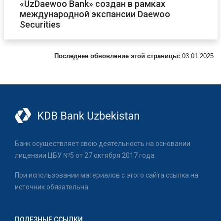
«UzDaewoo Bank» создан в рамках
международной экспансии Daewoo
Securities
Последнее обновление этой страницы:
03.01.2025
Банк осуществляет свою деятельность на основании
лицензии ЦБУ №5 от 27 октября 2017 года.
При использовании материалов с этого сайта ссылка на
источник обязательна.
ПОЛЕЗНЫЕ ССЫЛКИ