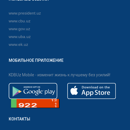
www.president.uz
www.cbu.uz
www.gov.uz
www.uba.uz
www.ek.uz
МОБИЛЬНОЕ ПРИЛОЖЕНИЕ
KDBUz Mobile - изменит жизнь к лучшему без усилий!
КОНТАКТЫ