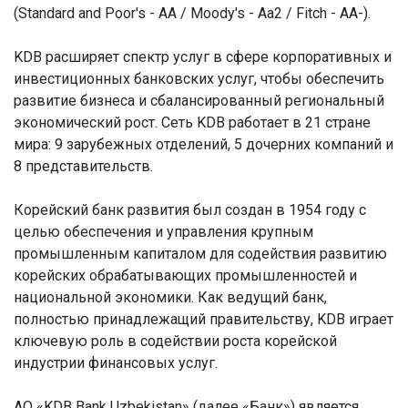
(Standard and Poor's - AA / Moody's - Aa2 / Fitch - AA-).
KDB расширяет спектр услуг в сфере корпоративных и
инвестиционных банковских услуг, чтобы обеспечить
развитие бизнеса и сбалансированный региональный
экономический рост. Сеть KDB работает в 21 стране
мира: 9 зарубежных отделений, 5 дочерних компаний и
8 представительств.
Корейский банк развития был создан в 1954 году с
целью обеспечения и управления крупным
промышленным капиталом для содействия развитию
корейских обрабатывающих промышленностей и
национальной экономики. Как ведущий банк,
полностью принадлежащий правительству, KDB играет
ключевую роль в содействии роста корейской
индустрии финансовых услуг.
АО «KDB Bank Uzbekistan» (далее «Банк») является